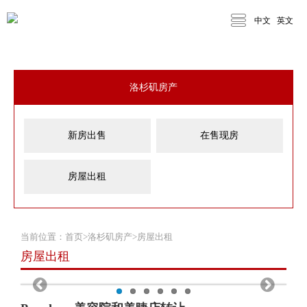
中文
英文
洛杉矶房产
新房出售
在售现房
房屋出租
当前位置：
首页
>
洛杉矶房产
>
房屋出租
房屋出租