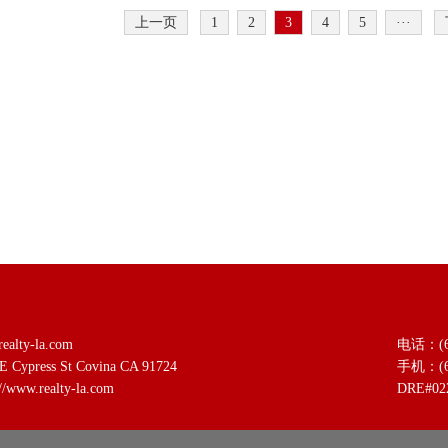
上一页
1
2
3
4
5
···
ealty-la.com
电话：(62
Cypress St Covina CA 91724
手机：(62
www.realty-la.com
DRE#02