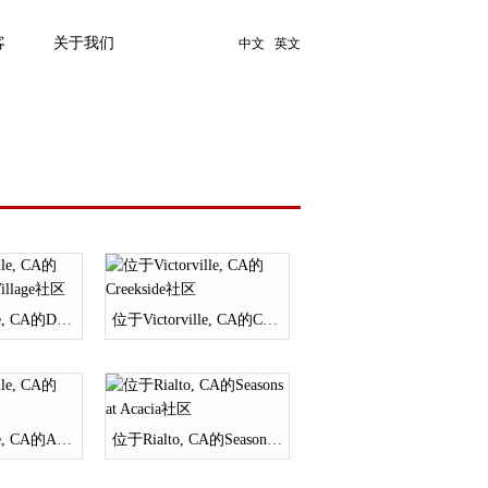
客
关于我们
中文
英文
位于Victorville, CA的Desert Willow Village社区
位于Victorville, CA的Creekside社区
位于Victorville, CA的Alicante社区
位于Rialto, CA的Seasons at Acacia社区