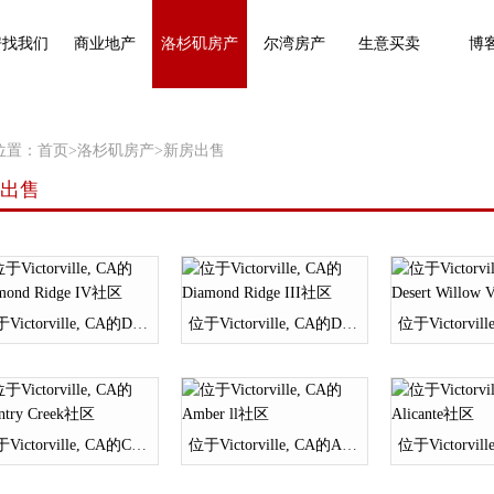
房找我们
商业地产
洛杉矶房产
尔湾房产
生意买卖
博
位置：
首页
>
洛杉矶房产
>
新房出售
出售
位于Victorville, CA的Diamond Ridge IV社区
位于Victorville, CA的Diamond Ridge III社区
位于Victorville, CA的Country Creek社区
位于Victorville, CA的Amber ll社区